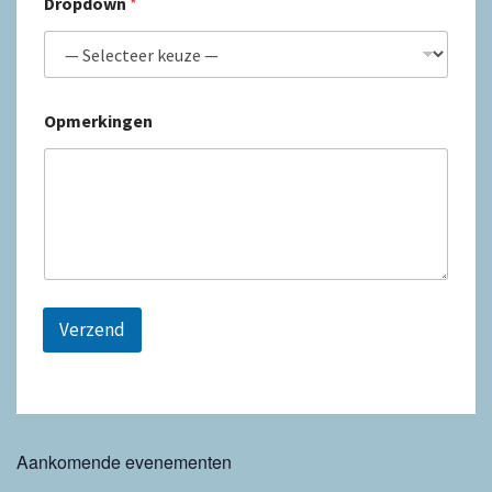
Dropdown
*
Opmerkingen
Verzend
Aankomende evenementen