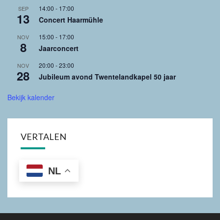
14:00
-
17:00
SEP
13
Concert Haarmühle
15:00
-
17:00
NOV
8
Jaarconcert
20:00
-
23:00
NOV
28
Jubileum avond Twentelandkapel 50 jaar
Bekijk kalender
VERTALEN
NL